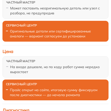
Может поставить неоригинальную деталь или узел с
разбора, не предупредив
Оригинальные детали или сертифицированные
аналоги — вариант согласуем до установки
Цена
На входе дешевле, но по ходу работ сумма нередко
вырастает
Прайс открыт на сайте, итоговую сумму фиксируем
после диагностики — до начала ремонта
Диагностика