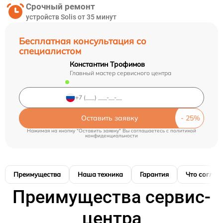
Срочный ремонт
устройств Solis от 35 минут
Бесплатная консультация со
специалистом
Константин Трофимов
Главный мастер сервисного центра
Оставить заявку
Нажимая на кнопку "Оставить заявку" Вы соглашаетесь c
политикой
конфиденциальности
Преимущества
Наша техника
Гарантия
Что соглас
Преимущества сервис-
центра