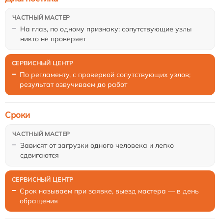
На глаз, по одному признаку: сопутствующие узлы
никто не проверяет
По регламенту, с проверкой сопутствующих узлов;
результат озвучиваем до работ
Сроки
Зависят от загрузки одного человека и легко
сдвигаются
Срок называем при заявке, выезд мастера — в день
обращения