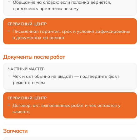
Обещание на словах: если поломка вернётся,
предъявить претензию некому
Письменная гарантия: срок и условия зафиксированы
в документах на ремонт
Документы после работ
Чек и акт обычно не выдаёт — подтвердить факт
ремонта нечем
Договор, акт выполненных работ и чек остаются у
клиента
Запчасти