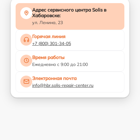
Адрес сервисного центра Solis в
Хабаровске:
ул. Ленина, 23
Горячая линия
+7 (800) 301-34-05
Время работы
Ежедневно с 9:00 до 21:00
Электронная почта
info@hbr.solis-repair-center.ru